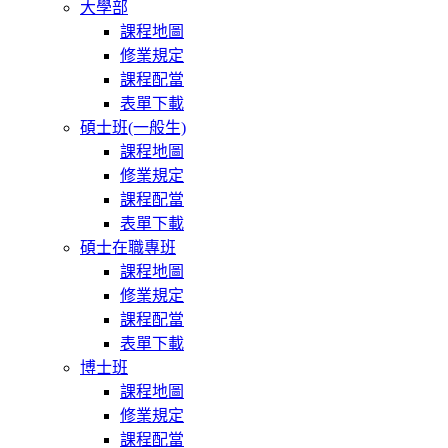
大學部
課程地圖
修業規定
課程配當
表單下載
碩士班(一般生)
課程地圖
修業規定
課程配當
表單下載
碩士在職專班
課程地圖
修業規定
課程配當
表單下載
博士班
課程地圖
修業規定
課程配當