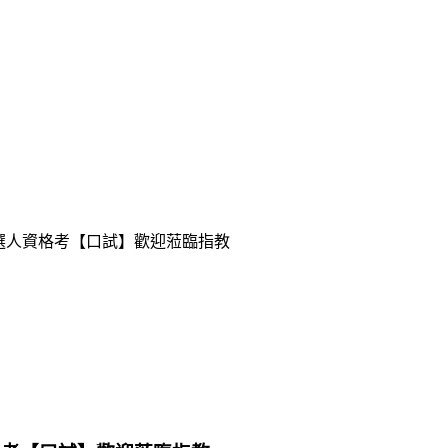
候選人資格考【口試】歡迎蒞臨指教