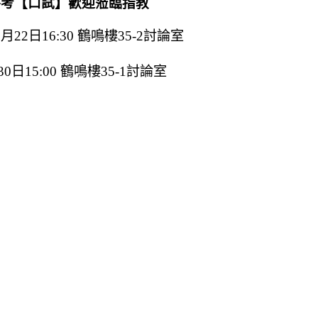
格考【口試】歡迎蒞臨指教
日16:30 鶴鳴樓35-2討論室
15:00 鶴鳴樓35-1討論室