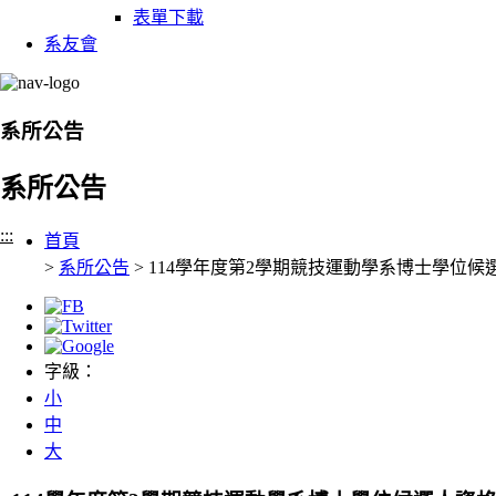
表單下載
系友會
系所公告
系所公告
:::
首頁
>
系所公告
> 114學年度第2學期競技運動學系博士學位
字級：
小
中
大