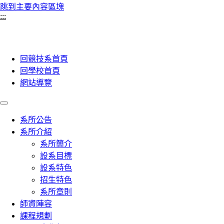
跳到主要內容區塊
:::
回競技系首頁
回學校首頁
網站導覽
系所公告
系所介紹
系所簡介
設系目標
設系特色
招生特色
系所章則
師資陣容
課程規劃