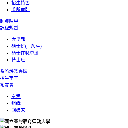
招生特色
系所章則
師資陣容
課程規劃
大學部
碩士班(一般生)
碩士在職專班
博士班
系所評鑑專區
招生事宜
系友會
章程
組織
回娘家