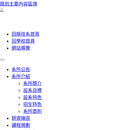
跳到主要內容區塊
:::
回競技系首頁
回學校首頁
網站導覽
系所公告
系所介紹
系所簡介
設系目標
設系特色
招生特色
系所章則
師資陣容
課程規劃