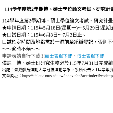
​​114學年度第2學期博、碩士學位論文考試、研究
​114學年度第2學期博、碩士學位論文考試、研究計
★申請日期：115年5月18日(星期一)～5月29日(星期
★口試日期：115年6月8日～7月3日止。
口試確定時間及地點需於一週前至系辦登記，否則不
～～逾時不候～～
申請表請自行下載!!!
、
碩士表單下載
博士表單下載
備註：博、碩士班研究生務必於115年7月31日完成離
出處：臺灣體育運動大學競技運動學系 > 系所公告 > ​​11
文章網址：https://athletic.ntus.edu.tw/index.php?act=index&code=p