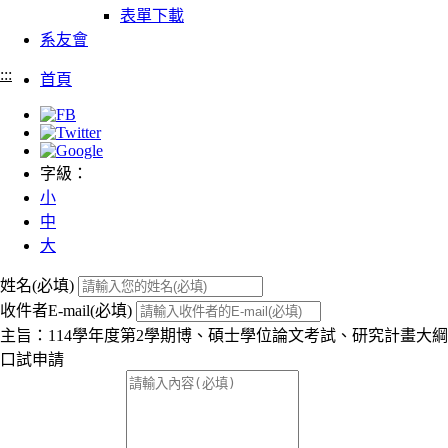
表單下載
系友會
:::
首頁
字級：
小
中
大
姓名(必填)
收件者E-mail(必填)
主旨：​​114學年度第2學期博、碩士學位論文考試、研究計畫大綱
口試申請