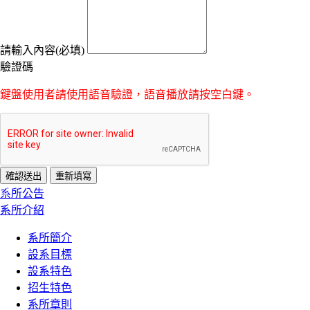
請輸入內容(必填)
驗證碼
鍵盤使用者請使用語音驗證，語音播放請按空白鍵。
:::
系所公告
系所介紹
系所簡介
設系目標
設系特色
招生特色
系所章則