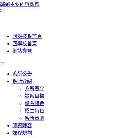
跳到主要內容區塊
:::
回競技系首頁
回學校首頁
網站導覽
系所公告
系所介紹
系所簡介
設系目標
設系特色
招生特色
系所章則
師資陣容
課程規劃